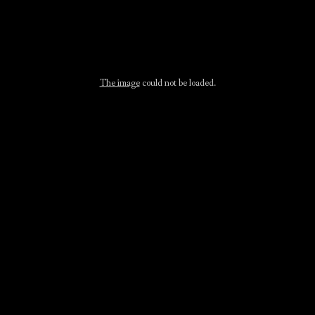
The image
could not be loaded.