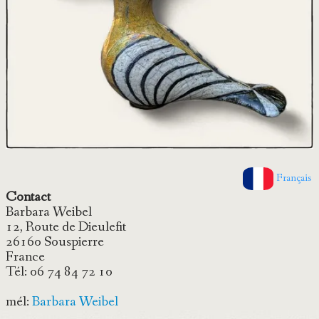
Français
Contact
Barbara Weibel
12, Route de Dieulefit
26160 Souspierre
France
Tél: 06 74 84 72 10
mél:
Barbara Weibel