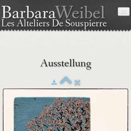
Barbara
Weibel
Les Alteliers De Souspierre
STARTSEITE
Ausstellung
ÜBER MICH
DIE TECHNIK
AUSSTELLUNG
KURSE
LAGEPLAN